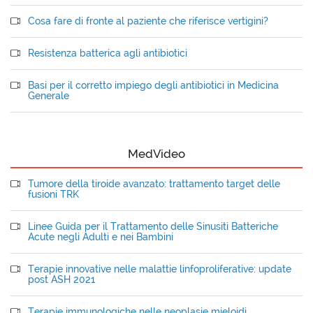
Cosa fare di fronte al paziente che riferisce vertigini?
Resistenza batterica agli antibiotici
Basi per il corretto impiego degli antibiotici in Medicina
Generale
MedVideo
Tumore della tiroide avanzato: trattamento target delle
fusioni TRK
Linee Guida per il Trattamento delle Sinusiti Batteriche
Acute negli Adulti e nei Bambini
Terapie innovative nelle malattie linfoproliferative: update
post ASH 2021
Terapie immunologiche nelle neoplasie mieloidi