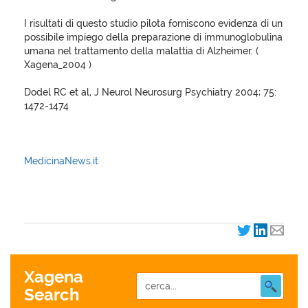
I risultati di questo studio pilota forniscono evidenza di un
possibile impiego della preparazione di immunoglobulina
umana nel trattamento della malattia di Alzheimer. (
Xagena_2004 )
Dodel RC et al, J Neurol Neurosurg Psychiatry 2004; 75:
1472-1474
MedicinaNews.it
XagenaFarmaci_2004
Xagena
Search