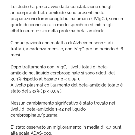
Lo studio ha preso avvio dalla constatazione che gli
anticorpi anti-beta-amiloide sono presenti nelle
preparazioni di immunoglobulina umana ( IVIgG ), sono in
grado di riconoscere in modo specifico ed inibire gli
effetti neurotossici della proteina beta-amiloide.
Cinque pazienti con malattia di Alzheimer sono stati
trattati, a cadenza mensile, con IVIgG per un periodo di 6
mesi.
Dopo trattamento con IVIgG, i livelli totali di beta-
amiloide nel liquido cerebrospinale si sono ridotti del
30,1% rispetto al basale ( p < 0,05 ).
A livello plasmatico l'aumento del beta-amiloide totale è
stato del 233% ( p < 0,05 ).
Nessun cambiamento significativo è stato trovato nei
livelli di beta-amiloide 1-42 nel liquido
cerebrospinale/plasma.
E' stato osservato un miglioramento in media di 3,7 punti
alla scala ADAS-cog.