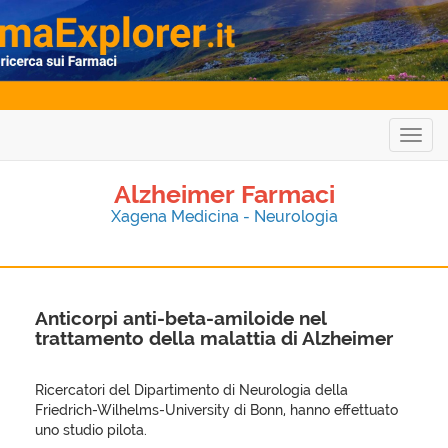
Togg
navig
Alzheimer Farmaci
Xagena Medicina - Neurologia
Anticorpi anti-beta-amiloide nel
trattamento della malattia di Alzheimer
Ricercatori del Dipartimento di Neurologia della
Friedrich-Wilhelms-University di Bonn, hanno effettuato
uno studio pilota.